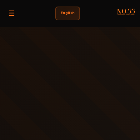
☰
English