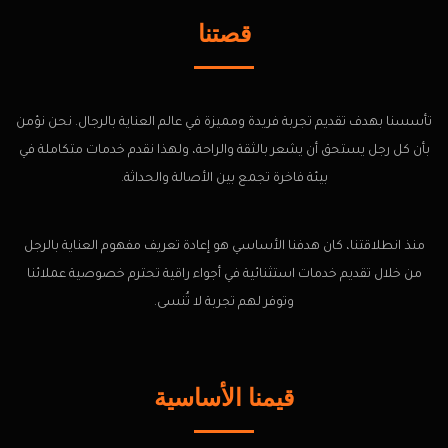
قصتنا
تأسسنا بهدف تقديم تجربة فريدة ومميزة في عالم العناية بالرجال. نحن نؤمن
بأن كل رجل يستحق أن يشعر بالثقة والراحة، ولهذا نقدم خدمات متكاملة في
بيئة فاخرة تجمع بين الأصالة والحداثة.
منذ انطلاقتنا، كان هدفنا الأساسي هو إعادة تعريف مفهوم العناية بالرجل
من خلال تقديم خدمات استثنائية في أجواء راقية تحترم خصوصية عملائنا
وتوفر لهم تجربة لا تُنسى.
قيمنا الأساسية